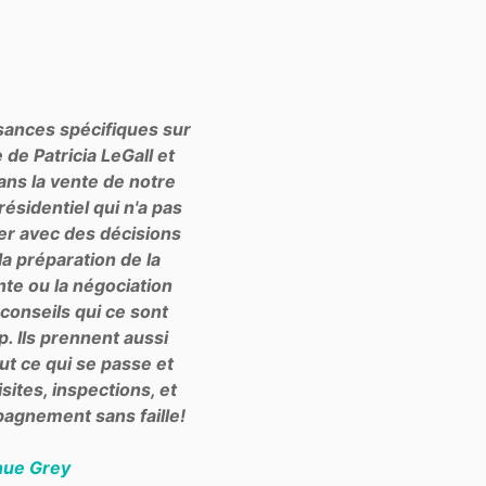
sances spécifiques sur
e Patricia LeGall et
ans la vente de notre
résidentiel qui n'a pas
er avec des décisions
 la préparation de la
nte ou la négociation
conseils qui ce sont
p. Ils prennent aussi
t ce qui se passe et
sites, inspections, et
pagnement sans faille!
nue Grey