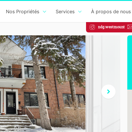
Nos Propriétés
Services
À propos de nous
ndg.westmount