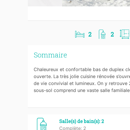
2
2
Sommaire
Chaleureux et confortable bas de duplex cl
ouverte. La très jolie cuisine rénovée s’ouvr
de vie convivial et lumineux. On y retrouve
sous-sol comprend une vaste salle familia
Salle(s) de bain(s): 2
Complète: 2