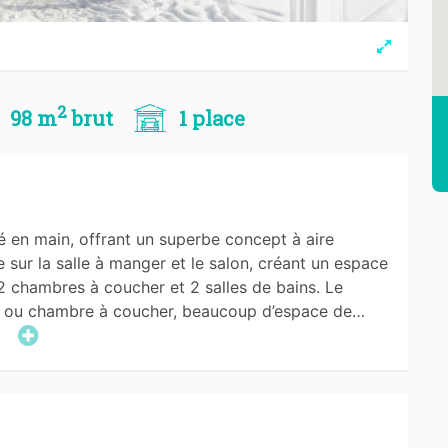
2
98 m
brut
1 place
é en main, offrant un superbe concept à aire
e sur la salle à manger et le salon, créant un espace
 2 chambres à coucher et 2 salles de bains. Le
le ou chambre à coucher, beaucoup d’espace de…