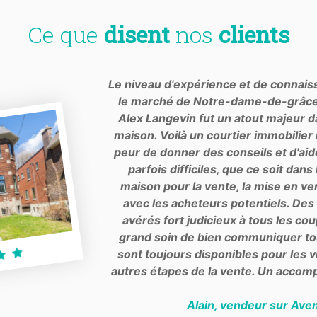
Ce que
disent
nos
clients
Le niveau d'expérience et de connais
le marché de Notre-dame-de-grâce d
Alex Langevin fut un atout majeur d
maison. Voilà un courtier immobilier 
peur de donner des conseils et d'aid
parfois difficiles, que ce soit dans
maison pour la vente, la mise en ve
avec les acheteurs potentiels. Des 
avérés fort judicieux à tous les cou
grand soin de bien communiquer tou
sont toujours disponibles pour les vi
autres étapes de la vente. Un accom
Alain, vendeur sur Ave