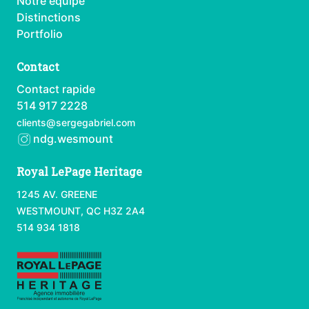
Notre équipe
Distinctions
Portfolio
Contact
Contact rapide
514 917 2228
clients@sergegabriel.com
ndg.wesmount
Royal LePage Heritage
1245 AV. GREENE
WESTMOUNT, QC H3Z 2A4
514 934 1818