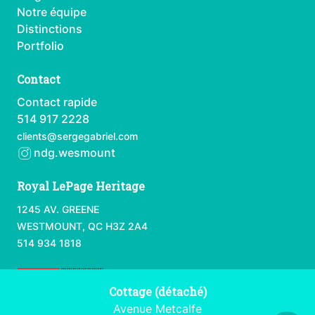
Notre équipe
Distinctions
Portfolio
Contact
Contact rapide
514 917 2228
clients@sergegabriel.com
ndg.wesmount
Royal LePage Heritage
1245 AV. GREENE
WESTMOUNT, QC H3Z 2A4
514 934 1818
Cottage (détaché)
Avenue Metcalfe